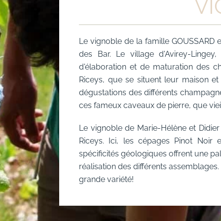
VI
Le vignoble de la famille GOUSSARD et 
des Bar. Le village d'Avirey-Lingey
d'élaboration et de maturation des c
Riceys, que se situent leur maison et
dégustations des différents champagne
ces fameux caveaux de pierre, que vieil
Le vignoble de Marie-Hélène et Didier 
Riceys. Ici, les cépages Pinot Noir 
spécificités géologiques offrent une 
réalisation des différents assemblages
grande variété!