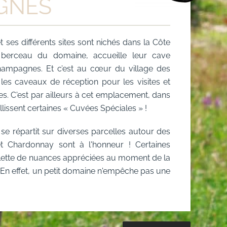
GNES
ses différents sites sont nichés dans la Côte
, berceau du domaine, accueille leur cave
hampagnes. Et c’est au cœur du village des
 les caveaux de réception pour les visites et
s. C'est par ailleurs à cet emplacement, dans
lissent certaines « Cuvées Spéciales » !
se répartit sur diverses parcelles autour des
et Chardonnay sont à l'honneur ! Certaines
palette de nuances appréciées au moment de la
. En effet, un petit domaine n'empêche pas une