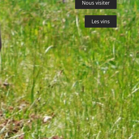
Nous visiter
Les vins